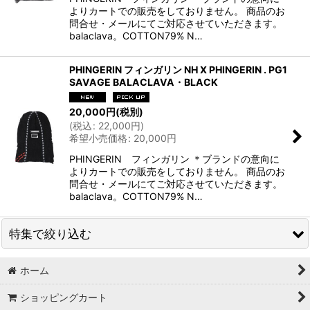
よりカートでの販売をしておりません。 商品のお
問合せ・メールにてご対応させていただきます。
balaclava。COTTON79% N…
PHINGERIN フィンガリン NH X PHINGERIN . PG1
SAVAGE BALACLAVA・BLACK
20,000
円
(税別)
(
税込
:
22,000
円
)
希望小売価格
:
20,000
円
PHINGERIN フィンガリン ＊ブランドの意向に
よりカートでの販売をしておりません。 商品のお
問合せ・メールにてご対応させていただきます。
balaclava。COTTON79% N…
特集で絞り込む
ホーム
Tシャツ
ショッピングカート
シャツ