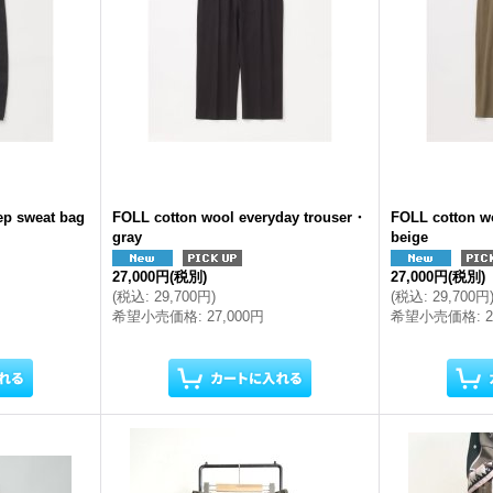
ep sweat bag
FOLL cotton wool everyday trouser・
FOLL cotton w
gray
beige
27,000円
(税別)
27,000円
(税別)
(
税込
:
29,700円
)
(
税込
:
29,700円
希望小売価格
:
27,000円
希望小売価格
: