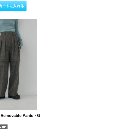
 Removable Pants・G