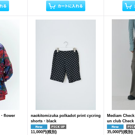
・flower
naokitomizuka polkadot print cycring
Mediam Check
shorts・black
un club Check
11,000円
(税別)
35,000円
(税別)