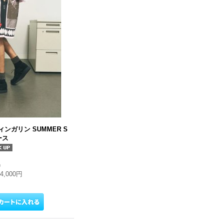
フィンガリン SUMMER S
ース
)
24,000円