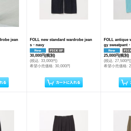
drobe jean
FOLL new standard wardrobe jean
FOLL antique 
s・navy
gy sweatpant・
30,000円
(税別)
25,000円
(税別)
(
税込
:
33,000円
)
(
税込
:
27,500円
希望小売価格
:
30,000円
希望小売価格
: