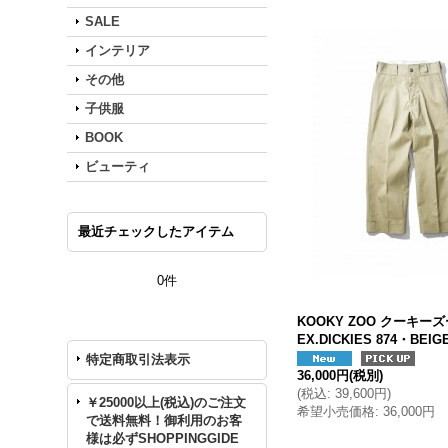
SALE
インテリア
その他
子供服
BOOK
ビューティ
最近チェックしたアイテム
0件
KOOKY ZOO クーキーズー
EX.DICKIES 874・BEIG
特定商取引法表示
36,000円
(税別)
(
税込
:
39,600円
)
￥25000以上(税込)のご注文
希望小売価格
:
36,000円
で送料無料！御利用のお客
様は必ずSHOPPINGGIDE