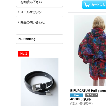
を御読み下さい
メールマガジン
商品の問い合わせ
NL Ranking
No.1
BIFURCATUM Half pants
42,000円
(税別)
(
税込
:
46,200円
)