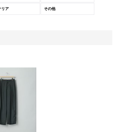
テリア
その他