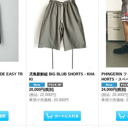
IDE EASY TR
児島新鮮組 BIG BLUB SHORTS・KHA
PHINGERIN 
KI
HORTS・スペ
20,000円
(税別)
24,000円
(税別)
(
税込
:
22,000円
)
(
税込
:
26,400円
希望小売価格
:
20,000円
希望小売価格
: