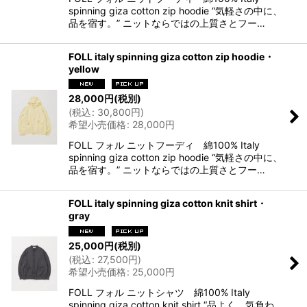
spinning giza cotton zip hoodie “気軽さの中に、
品を宿す。” ニットならではの上質さとフー…
FOLL italy spinning giza cotton zip hoodie・
yellow
28,000
円
(税別)
(
税込
:
30,800
円
)
希望小売価格
:
28,000
円
FOLL フォル ニットフーディ 綿100% Italy
spinning giza cotton zip hoodie “気軽さの中に、
品を宿す。” ニットならではの上質さとフー…
FOLL italy spinning giza cotton knit shirt・
gray
25,000
円
(税別)
(
税込
:
27,500
円
)
希望小売価格
:
25,000
円
FOLL フォル ニットシャツ 綿100% Italy
spinning giza cotton knit shirt “品よく、気負わ