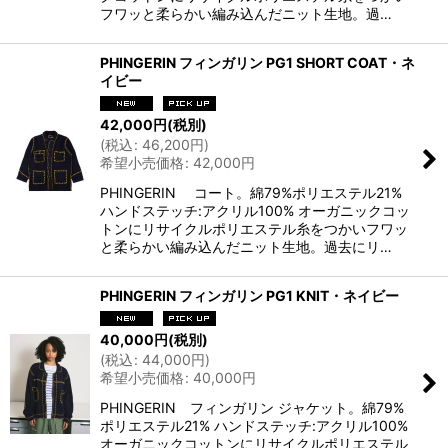
フワッと柔らかい編み込んだニット生地。過…
PHINGERIN フィンガリン PG1 SHORT COAT・ネ
イビー
42,000
円
(税別)
(
税込
:
46,200
円
)
希望小売価格
:
42,000
円
PHINGERIN コート。綿79%ポリエステル21%
ハンドステッチ:アクリル100% オーガニックコッ
トンにリサイクルポリエステル糸をつかいフワッ
と柔らかい編み込んだニット生地。過去にリ…
PHINGERIN フィンガリン PG1 KNIT・ネイビー
40,000
円
(税別)
(
税込
:
44,000
円
)
希望小売価格
:
40,000
円
PHINGERIN フィンガリン ジャケット。綿79%
ポリエステル21% ハンドステッチ:アクリル100%
オーガニックコットンにリサイクルポリエステル