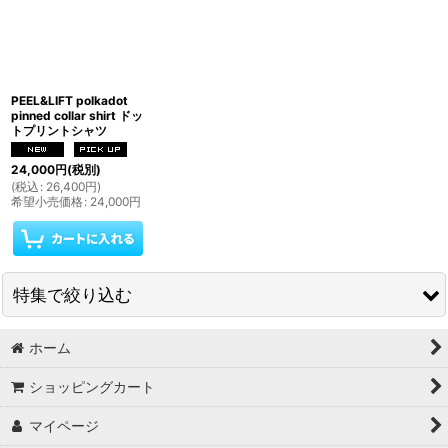
PEEL&LIFT polkadot
pinned collar shirt ドッ
トプリントシャツ
24,000
円
(税別)
(
税込
:
26,400
円
)
希望小売価格
:
24,000
円
特集で絞り込む
ホーム
Tシャツ
ショッピングカート
シャツ
マイページ
ニット/セーター