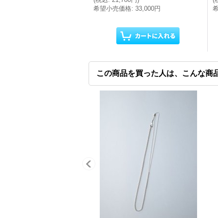
希望小売価格
:
33,000円
この商品を買った人は、こんな商