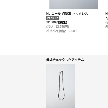
NL ニール VINCE ネックレス
N
7
12,500円
(税別)
(
(
税込
:
13,750円
)
希望小売価格
:
12,500円
最近チェックしたアイテム