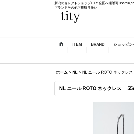
新潟のセレクトショップTITY 全国へ通販可 ssstein,ebagos,k
ブランドその他正規取り扱い
ITEM
BRAND
ショッピン
ホーム
>
NL
>
NL ニール ROTO ネックレス
NL ニール ROTO ネックレス 55