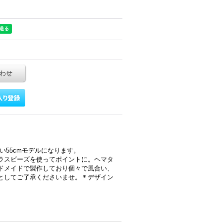
わせ
い55cmモデルになります。
ラスビーズを使ってポイントに。ヘマタ
ドメイドで製作しており個々で風合い、
としてご了承くださいませ。＊デザイン