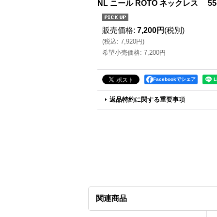
NL ニール ROTO ネックレス 55
販売価格
:
7,200円
(税別)
(
税込
:
7,920円
)
希望小売価格
:
7,200円
Facebookでシェア
返品特約に関する重要事項
関連商品