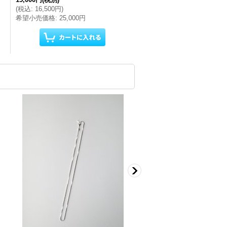
(
税込
:
16,500円
)
希望小売価格
:
25,000円