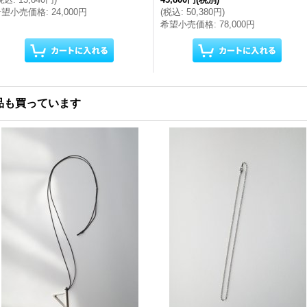
希望小売価格
:
24,000円
(
税込
:
50,380円
)
希望小売価格
:
78,000円
品も買っています