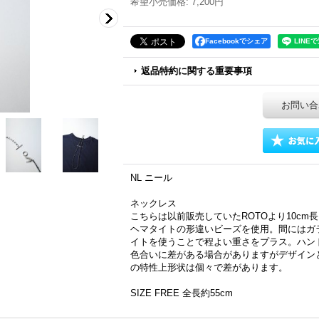
希望小売価格
:
7,200円
Facebookでシェア
返品特約に関する重要事項
お問い合
NL ニール
ネックレス
こちらは以前販売していたROTOより10cm長
ヘマタイトの形違いビーズを使用。間にはガ
イトを使うことで程よい重さをプラス。ハン
色合いに差がある場合がありますがデザイン
の特性上形状は個々で差があります。
SIZE FREE 全長約55cm