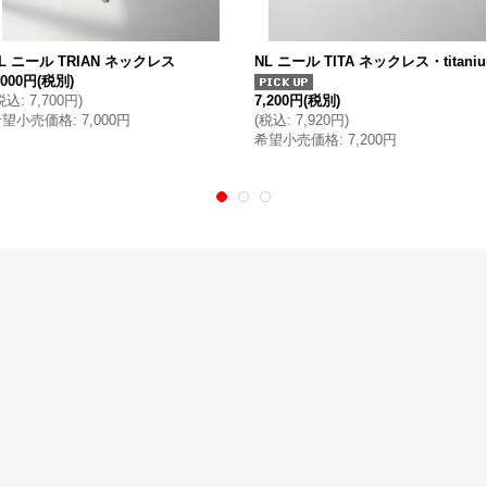
L ニール TRIAN ネックレス
NL ニール TITA ネックレス・titani
,000円
(税別)
税込
:
7,700円
)
7,200円
(税別)
希望小売価格
:
7,000円
(
税込
:
7,920円
)
希望小売価格
:
7,200円