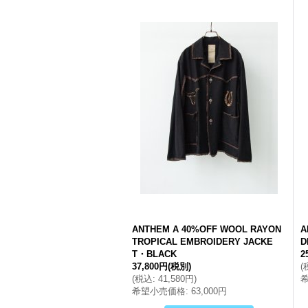
ANTHEM A 40%OFF WOOL RAYON
A
TROPICAL EMBROIDERY JACKE
D
T・BLACK
2
37,800円
(税別)
(
(
税込
:
41,580円
)
希望小売価格
:
63,000円