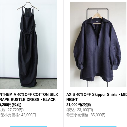
NTHEM A 40%OFF COTTON SILK
AXIS 40%OFF Skipper Shirts・MI
RAPE BUSTLE DRESS・BLACK
NIGHT
5,200円
(税別)
21,000円
(税別)
税込
:
27,720円
)
(
税込
:
23,100円
)
希望小売価格
:
42,000円
希望小売価格
:
35,000円