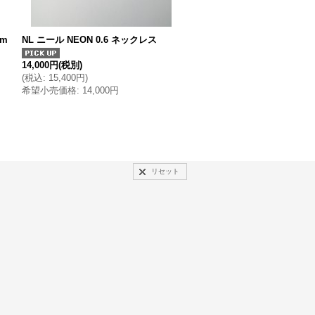
um
NL ニール NEON 0.6 ネックレス
NL ニール LOUIS ネック
ー
14,000円
(税別)
13,000円
(税別)
(
税込
:
15,400円
)
(
税込
:
14,300円
)
希望小売価格
:
14,000円
希望小売価格
:
13,000円
リセット