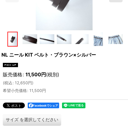
NL ニール KIT ベルト・ブラウン×シルバー
販売価格
:
11,500
円
(税別)
(
税込
:
12,650
円
)
希望小売価格
:
11,500
円
Facebookでシェア
サイズ
を選択してください