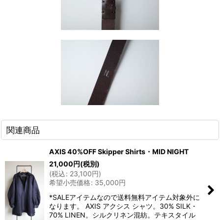
関連商品
AXIS 40%OFF Skipper Shirts・MID NIGHT
21,000
円
(税別)
(
税込
:
23,100
円
)
希望小売価格
:
35,000
円
*SALEアイテムなので送料無料アイテム対象外に
なります。 AXIS アクシス シャツ。30% SILK・
70% LINEN。シルクリネン混紡。テキスタイル