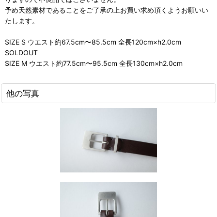
予め天然素材であることをご了承の上お買い求め頂くようお願いい
たします。
SIZE S ウエスト約67.5cm〜85.5cm 全長120cm×h2.0cm
SOLDOUT
SIZE M ウエスト約77.5cm〜95.5cm 全長130cm×h2.0cm
他の写真