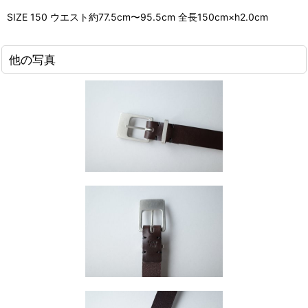
SIZE 150 ウエスト約77.5cm〜95.5cm 全長150cm×h2.0cm
他の写真