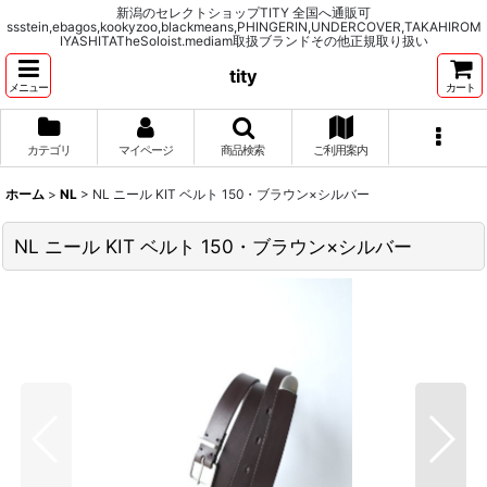
新潟のセレクトショップTITY 全国へ通販可
ssstein,ebagos,kookyzoo,blackmeans,PHINGERIN,UNDERCOVER,TAKAHIROM
IYASHITATheSoloist.mediam取扱ブランドその他正規取り扱い
tity
メニュー
カート
カテゴリ
マイページ
商品検索
ご利用案内
ホーム
>
NL
>
NL ニール KIT ベルト 150・ブラウン×シルバー
NL ニール KIT ベルト 150・ブラウン×シルバー