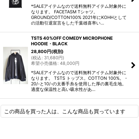
*SALEアイテムなので送料無料アイテム対象外に
なります。 FACETASM Tシャツ。
GROUND/COTTON100% 2021年にKOHHとして
の活動引退宣言をした千葉雄喜率い…
TSTS 40%OFF COMEDY MICROPHONE
HOODIE・BLACK
28,800
円
(税別)
(
税込
:
31,680
円
)
希望小売価格
:
48,000
円
*SALEアイテムなので送料無料アイテム対象外に
なります。 TSTS トップス。COTTON 100%。・
20/-と10/-の太番手糸を使用した厚の裏毛生地。
適度な保温性と高い吸水性があ…
この商品を買った人は、こんな商品も買っています