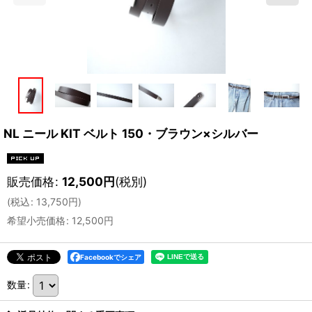
NL ニール KIT ベルト 150・ブラウン×シルバー
販売価格
:
12,500
円
(税別)
(
税込
:
13,750
円
)
希望小売価格
:
12,500
円
Facebookでシェア
数量
: