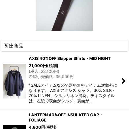
関連商品
AXIS 40%OFF Skipper Shirts・MID NIGHT
21,000
円
(税別)
(
税込
:
23,100
円
)
希望小売価格
:
35,000
円
*SALEアイテムなので送料無料アイテム対象外に
なります。 AXIS アクシス シャツ。30% SILK・
70% LINEN。シルクリネン混紡。テキスタイル
は、左綾で表面がシルク、裏面が…
LANTERN 40%OFF INSULATED CAP・
FOLIAGE
4,800
円
(税別)