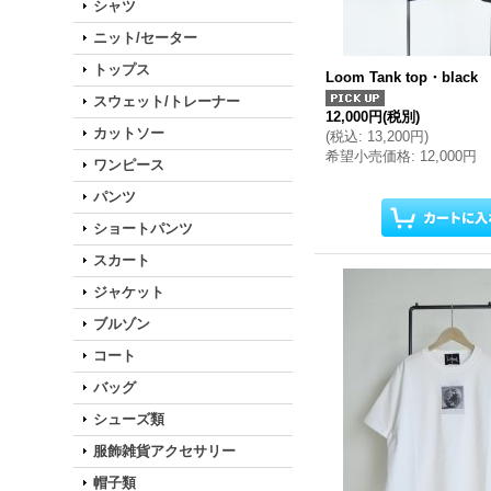
シャツ
ニット/セーター
トップス
Loom Tank top・black
スウェット/トレーナー
12,000円
(税別)
カットソー
(
税込
:
13,200円
)
希望小売価格
:
12,000円
ワンピース
パンツ
ショートパンツ
スカート
ジャケット
ブルゾン
コート
バッグ
シューズ類
服飾雑貨アクセサリー
帽子類