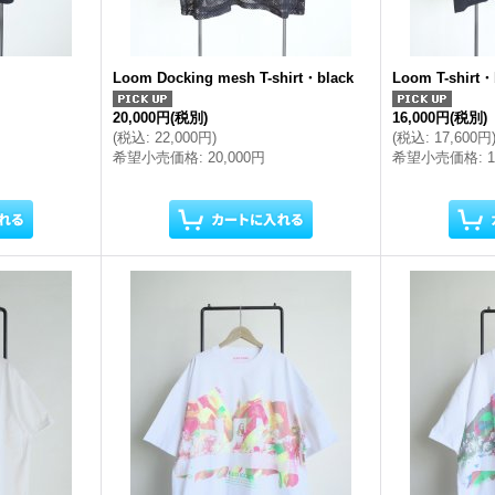
Loom Docking mesh T-shirt・black
Loom T-shirt・
20,000円
(税別)
16,000円
(税別)
(
税込
:
22,000円
)
(
税込
:
17,600円
希望小売価格
:
20,000円
希望小売価格
: