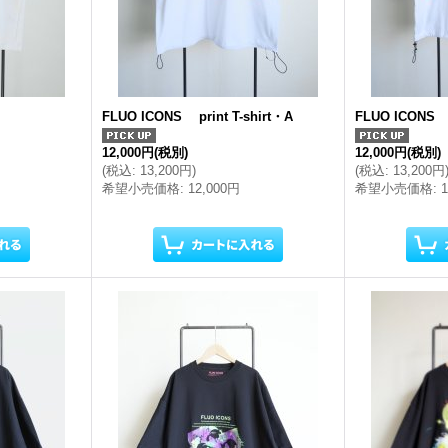
FLUO ICONS print T-shirt・A
FLUO ICONS p
12,000円
(税別)
12,000円
(税別)
(
税込
:
13,200円
)
(
税込
:
13,200円
希望小売価格
:
12,000円
希望小売価格
: