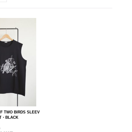
FF TWO BIRDS SLEEV
RT・BLACK
)