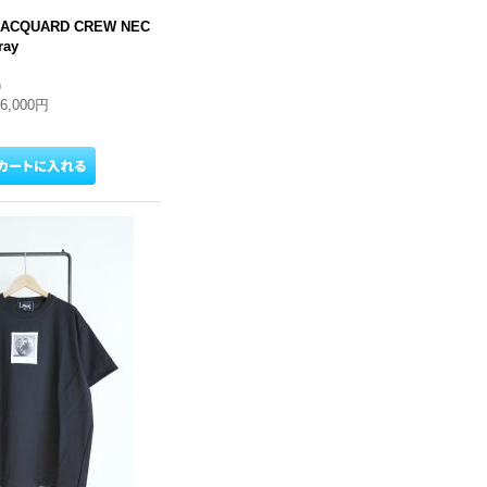
JACQUARD CREW NEC
ray
)
16,000円