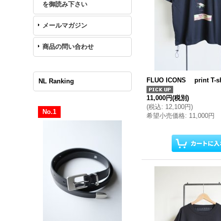
を御読み下さい
メールマガジン
商品の問い合わせ
FLUO ICONS print T-s
NL Ranking
11,000円
(税別)
(
税込
:
12,100円
)
No.1
希望小売価格
:
11,000円