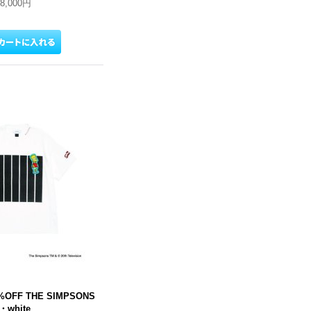
18,000円
%OFF THE SIMPSONS
・white