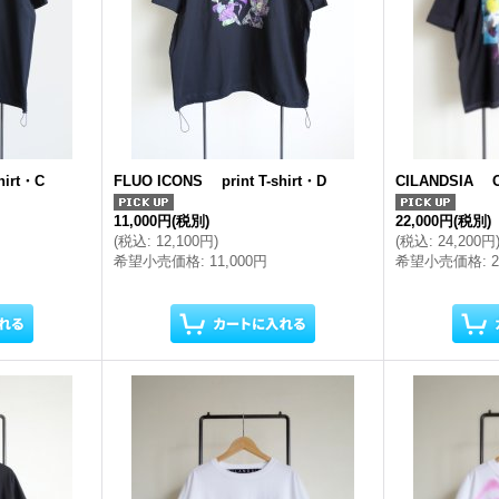
hirt・C
FLUO ICONS print T-shirt・D
CILANDSIA O
11,000円
(税別)
22,000円
(税別)
(
税込
:
12,100円
)
(
税込
:
24,200円
希望小売価格
:
11,000円
希望小売価格
: