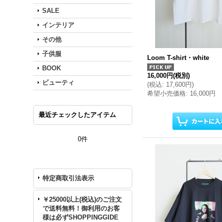
SALE
インテリア
その他
子供服
Loom T-shirt・white
BOOK
16,000円
(税別)
ビューティ
(
税込
:
17,600円
)
希望小売価格
:
16,000円
最近チェックしたアイテム
0件
特定商取引法表示
￥25000以上(税込)のご注文
で送料無料！御利用のお客
様は必ずSHOPPINGGIDE