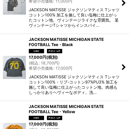
希望小売価格
:
11,000
円
JACKSON MATISSE ジャクソンマティス Tシャツ
コットン100% 加工を施して良い塩梅に仕上がっ
たコットン地。ヴィンテージライクな雰囲気。 某
ヴィンテージTシャツからインスパイ…
JACKSON MATISSE MICHIGAN STATE
FOOTBALL Tee・Black
17,000
円
(税別)
(
税込
:
18,700
円
)
希望小売価格
:
17,000
円
JACKSON MATISSE ジャクソンマティス Tシャツ
コットン100%・リブ-コットン97%PU3% 加工を
施して良い塩梅に仕上がったコットン地。肉感も
しっかりありヘヴィーなボディ。洗…
JACKSON MATISSE MICHIGAN STATE
FOOTBALL Tee・Yellow
17,000
円
(税別)