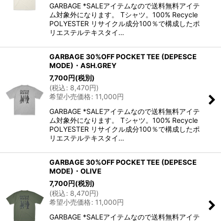
GARBAGE *SALEアイテムなので送料無料アイテ
ム対象外になります。 Tシャツ。100% Recycle
POLYESTER リサイクル成分100％で構成したポ
リエステルテキスタイ…
GARBAGE 30%OFF POCKET TEE (DEPESCE
MODE)・ASH.GREY
7,700
円
(税別)
(
税込
:
8,470
円
)
希望小売価格
:
11,000
円
GARBAGE *SALEアイテムなので送料無料アイテ
ム対象外になります。 Tシャツ。100% Recycle
POLYESTER リサイクル成分100％で構成したポ
リエステルテキスタイ…
GARBAGE 30%OFF POCKET TEE (DEPESCE
MODE)・OLIVE
7,700
円
(税別)
(
税込
:
8,470
円
)
希望小売価格
:
11,000
円
GARBAGE *SALEアイテムなので送料無料アイテ