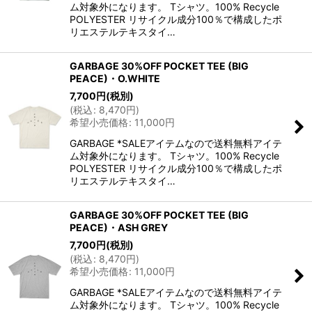
ム対象外になります。 Tシャツ。100% Recycle
POLYESTER リサイクル成分100％で構成したポ
リエステルテキスタイ…
GARBAGE 30%OFF POCKET TEE (BIG
PEACE)・O.WHITE
7,700
円
(税別)
(
税込
:
8,470
円
)
希望小売価格
:
11,000
円
GARBAGE *SALEアイテムなので送料無料アイテ
ム対象外になります。 Tシャツ。100% Recycle
POLYESTER リサイクル成分100％で構成したポ
リエステルテキスタイ…
GARBAGE 30%OFF POCKET TEE (BIG
PEACE)・ASH GREY
7,700
円
(税別)
(
税込
:
8,470
円
)
希望小売価格
:
11,000
円
GARBAGE *SALEアイテムなので送料無料アイテ
ム対象外になります。 Tシャツ。100% Recycle