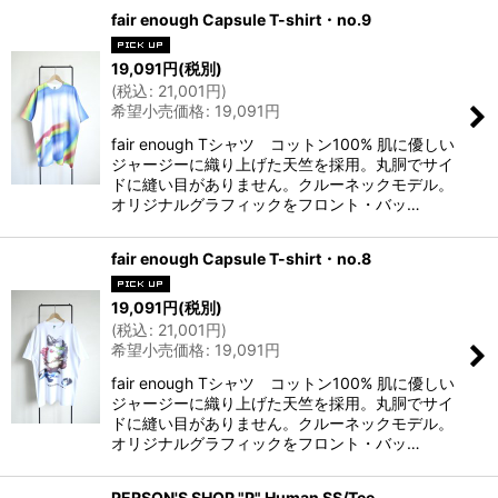
fair enough Capsule T-shirt・no.9
19,091
円
(税別)
(
税込
:
21,001
円
)
希望小売価格
:
19,091
円
fair enough Tシャツ コットン100% 肌に優しい
ジャージーに織り上げた天竺を採用。丸胴でサイ
ドに縫い目がありません。クルーネックモデル。
オリジナルグラフィックをフロント・バッ…
fair enough Capsule T-shirt・no.8
19,091
円
(税別)
(
税込
:
21,001
円
)
希望小売価格
:
19,091
円
fair enough Tシャツ コットン100% 肌に優しい
ジャージーに織り上げた天竺を採用。丸胴でサイ
ドに縫い目がありません。クルーネックモデル。
オリジナルグラフィックをフロント・バッ…
PERSON'S SHOP "P" Human SS/Tee