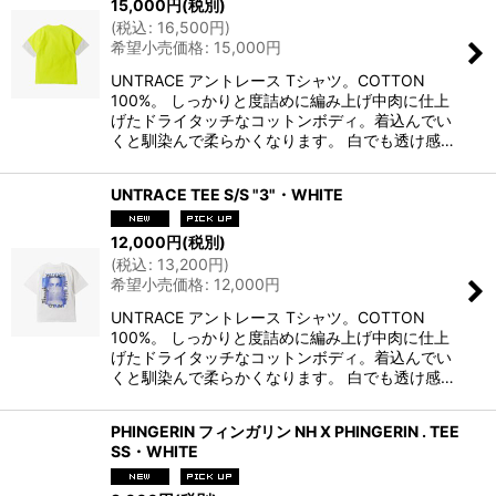
15,000
円
(税別)
(
税込
:
16,500
円
)
希望小売価格
:
15,000
円
UNTRACE アントレース Tシャツ。COTTON
100%。 しっかりと度詰めに編み上げ中肉に仕上
げたドライタッチなコットンボディ。着込んでい
くと馴染んで柔らかくなります。 白でも透け感…
UNTRACE TEE S/S "3"・WHITE
12,000
円
(税別)
(
税込
:
13,200
円
)
希望小売価格
:
12,000
円
UNTRACE アントレース Tシャツ。COTTON
100%。 しっかりと度詰めに編み上げ中肉に仕上
げたドライタッチなコットンボディ。着込んでい
くと馴染んで柔らかくなります。 白でも透け感…
PHINGERIN フィンガリン NH X PHINGERIN . TEE
SS・WHITE