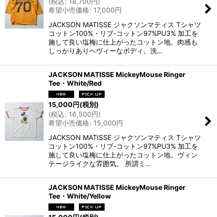
(
税込
:
18,700
円
)
希望小売価格
:
17,000
円
JACKSON MATISSE ジャクソンマティス Tシャツ
コットン100%・リブ-コットン97%PU3% 加工を
施して良い塩梅に仕上がったコットン地。肉感も
しっかりありヘヴィーなボディ。洗…
JACKSON MATISSE MickeyMouse Ringer
Tee・White/Red
15,000
円
(税別)
(
税込
:
16,500
円
)
希望小売価格
:
15,000
円
JACKSON MATISSE ジャクソンマティス Tシャツ
コットン100%・リブ-コットン97%PU3% 加工を
施して良い塩梅に仕上がったコットン地。ヴィン
テージライクな雰囲気。 所謂ミ…
JACKSON MATISSE MickeyMouse Ringer
Tee・White/Yellow