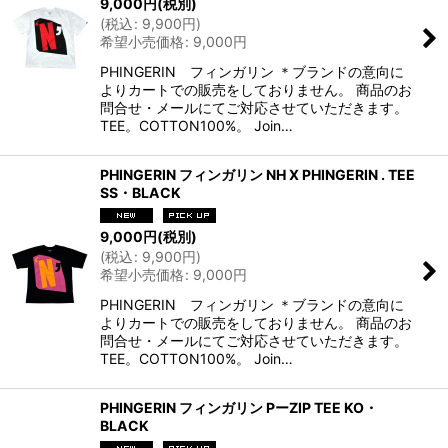
9,000
円
(税別)
(
税込
:
9,900
円
)
希望小売価格
:
9,000
円
PHINGERIN フィンガリン ＊ブランドの意向に
よりカートでの販売をしておりません。 商品のお
問合せ・メールにてご対応させていただきます。
TEE。COTTON100%。 Join…
PHINGERIN フィンガリン NH X PHINGERIN . TEE
SS・BLACK
9,000
円
(税別)
(
税込
:
9,900
円
)
希望小売価格
:
9,000
円
PHINGERIN フィンガリン ＊ブランドの意向に
よりカートでの販売をしておりません。 商品のお
問合せ・メールにてご対応させていただきます。
TEE。COTTON100%。 Join…
PHINGERIN フィンガリン PーZIP TEE KO・
BLACK