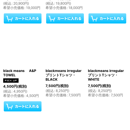
(
税込
:
20,900
円
)
(
税込
:
19,800
円
)
希望小売価格
:
19,000
円
希望小売価格
:
18,000
円
black means A&P
blackmeans irregular
blackmeans irregular
TOWEL
プリントTシャツ・
プリントTシャツ・
BLACK
WHITE
7,500
円
(税別)
7,500
円
(税別)
4,500
円
(税別)
(
税込
:
8,250
円
)
(
税込
:
8,250
円
)
(
税込
:
4,950
円
)
希望小売価格
:
7,500
円
希望小売価格
:
7,500
円
希望小売価格
:
4,500
円