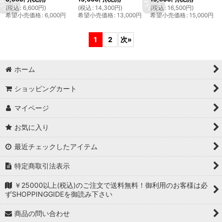
(
税込
:
6,600
円
)
(
税込
:
14,300
円
)
(
税込
:
16,500
円
)
希望小売価格
:
6,000
円
希望小売価格
:
13,000
円
希望小売価格
:
15,000
円
1
2
次
»
ホーム
ショッピングカート
マイページ
お気に入り
最近チェックしたアイテム
特定商取引法表示
￥25000以上(税込)のご注文で送料無料！御利用のお客様は必
ずSHOPPINGGIDEを御読み下さい
商品の問い合わせ