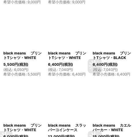
希望小売価格
:
9,000
円
希望小売価格
:
9,000
円
black means プリン
black means プリン
black means プリン
トTシャツ・WHITE
トTシャツ・WHITE
トTシャツ・BLACK
5,500
円
(税別)
6,400
円
(税別)
6,400
円
(税別)
(
税込
:
6,050
円
)
(
税込
:
7,040
円
)
(
税込
:
7,040
円
)
希望小売価格
:
5,500
円
希望小売価格
:
6,400
円
希望小売価格
:
6,400
円
black means プリン
black means スラッ
black means カエル
トTシャツ・WHITE
パーコインケース
パーカー・WHITE
6,000
円
(税別)
13,000
円
(税別)
15,000
円
(税別)