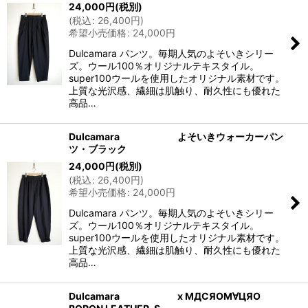
24,000
円
(税別)
(
税込
:
26,400
円
)
希望小売価格
:
24,000
円
Dulcamara パンツ。毎期人気のよそいきシリー
ズ。ウール100％オリジナルテキスタイル。
super100ウールを使用したオリジナル素材です。
上質な光沢感、繊細は肌触り、耐久性にも優れた
高品…
Dulcamara よそいきウォーカーパン
ツ・ブラック
24,000
円
(税別)
(
税込
:
26,400
円
)
希望小売価格
:
24,000
円
Dulcamara パンツ。毎期人気のよそいきシリー
ズ。ウール100％オリジナルテキスタイル。
super100ウールを使用したオリジナル素材です。
上質な光沢感、繊細は肌触り、耐久性にも優れた
高品…
Dulcamara x MДCЯOM∀ЦЯO