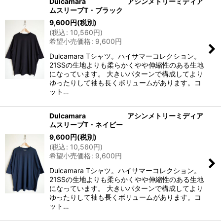
Dulcamara アシンメトリーミディア
ムスリーブT・ブラック
9,600
円
(税別)
(
税込
:
10,560
円
)
希望小売価格
:
9,600
円
Dulcamara Tシャツ。ハイサマーコレクション。
21SSの生地よりも柔らかくやや伸縮性のある生地
になっています。 大きいパターンで構成してより
ゆったりして袖も長くボリュームがあります。コ
ット…
Dulcamara アシンメトリーミディア
ムスリーブT・ネイビー
9,600
円
(税別)
(
税込
:
10,560
円
)
希望小売価格
:
9,600
円
Dulcamara Tシャツ。ハイサマーコレクション。
21SSの生地よりも柔らかくやや伸縮性のある生地
になっています。 大きいパターンで構成してより
ゆったりして袖も長くボリュームがあります。コ
ット…