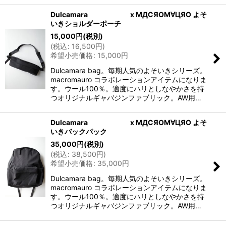
Dulcamara x MДCЯOM∀ЦЯO よそ
いきショルダーポーチ
15,000
円
(税別)
(
税込
:
16,500
円
)
希望小売価格
:
15,000
円
Dulcamara bag。毎期人気のよそいきシリーズ。
macromauro コラボレーションアイテムになりま
す。ウール100％。適度にハリとしなやかさを持
つオリジナルギャバジンファブリック。AW用…
Dulcamara x MДCЯOM∀ЦЯO よそ
いきバックパック
35,000
円
(税別)
(
税込
:
38,500
円
)
希望小売価格
:
35,000
円
Dulcamara bag。毎期人気のよそいきシリーズ。
macromauro コラボレーションアイテムになりま
す。ウール100％。適度にハリとしなやかさを持
つオリジナルギャバジンファブリック。AW用…