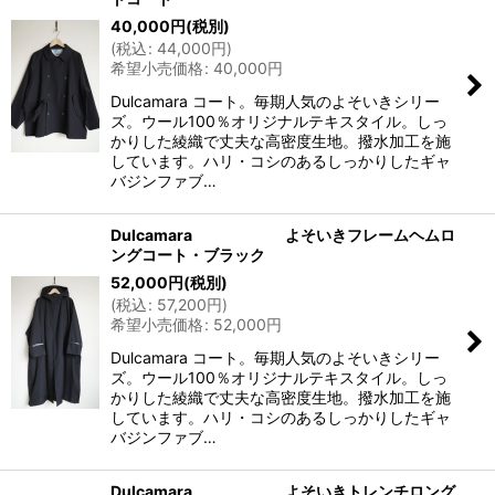
40,000
円
(税別)
(
税込
:
44,000
円
)
希望小売価格
:
40,000
円
Dulcamara コート。毎期人気のよそいきシリー
ズ。ウール100％オリジナルテキスタイル。しっ
かりした綾織で丈夫な高密度生地。撥水加工を施
しています。ハリ・コシのあるしっかりしたギャ
バジンファブ…
Dulcamara よそいきフレームヘムロ
ングコート・ブラック
52,000
円
(税別)
(
税込
:
57,200
円
)
希望小売価格
:
52,000
円
Dulcamara コート。毎期人気のよそいきシリー
ズ。ウール100％オリジナルテキスタイル。しっ
かりした綾織で丈夫な高密度生地。撥水加工を施
しています。ハリ・コシのあるしっかりしたギャ
バジンファブ…
Dulcamara よそいきトレンチロング