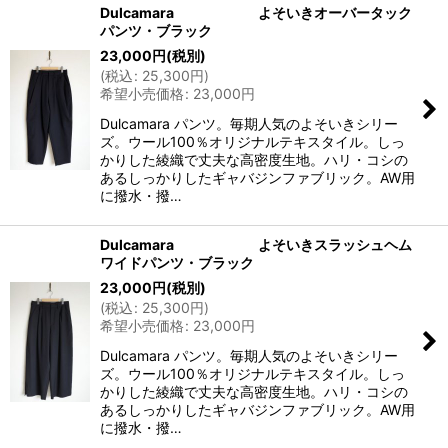
Dulcamara よそいきオーバータック
パンツ・ブラック
23,000
円
(税別)
(
税込
:
25,300
円
)
希望小売価格
:
23,000
円
Dulcamara パンツ。毎期人気のよそいきシリー
ズ。ウール100％オリジナルテキスタイル。しっ
かりした綾織で丈夫な高密度生地。ハリ・コシの
あるしっかりしたギャバジンファブリック。AW用
に撥水・撥…
Dulcamara よそいきスラッシュヘム
ワイドパンツ・ブラック
23,000
円
(税別)
(
税込
:
25,300
円
)
希望小売価格
:
23,000
円
Dulcamara パンツ。毎期人気のよそいきシリー
ズ。ウール100％オリジナルテキスタイル。しっ
かりした綾織で丈夫な高密度生地。ハリ・コシの
あるしっかりしたギャバジンファブリック。AW用
に撥水・撥…