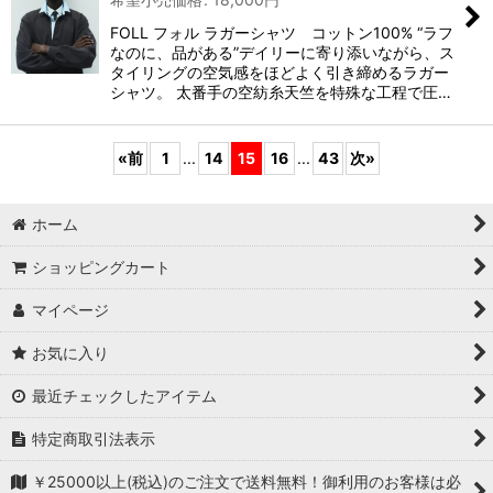
FOLL フォル ラガーシャツ コットン100% “ラフ
なのに、品がある”デイリーに寄り添いながら、ス
タイリングの空気感をほどよく引き締めるラガー
シャツ。 太番手の空紡糸天竺を特殊な工程で圧…
«
前
1
...
14
15
16
...
43
次
»
ホーム
ショッピングカート
マイページ
お気に入り
最近チェックしたアイテム
特定商取引法表示
￥25000以上(税込)のご注文で送料無料！御利用のお客様は必