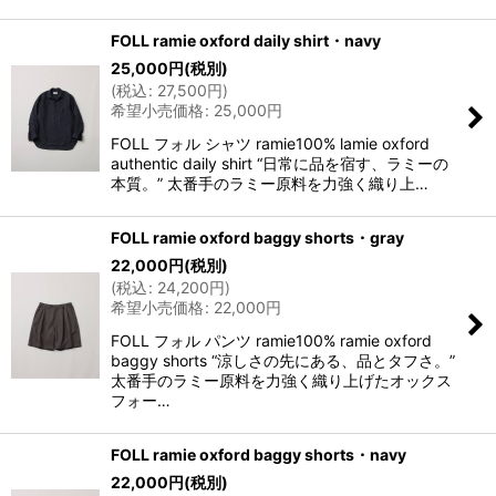
FOLL ramie oxford daily shirt・navy
25,000
円
(税別)
(
税込
:
27,500
円
)
希望小売価格
:
25,000
円
FOLL フォル シャツ ramie100% lamie oxford
authentic daily shirt “日常に品を宿す、ラミーの
本質。” 太番手のラミー原料を力強く織り上…
FOLL ramie oxford baggy shorts・gray
22,000
円
(税別)
(
税込
:
24,200
円
)
希望小売価格
:
22,000
円
FOLL フォル パンツ ramie100% ramie oxford
baggy shorts “涼しさの先にある、品とタフさ。”
太番手のラミー原料を力強く織り上げたオックス
フォー…
FOLL ramie oxford baggy shorts・navy
22,000
円
(税別)