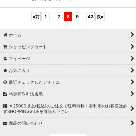
«
前
1
...
7
8
9
...
43
次
»
ホーム
ショッピングカート
マイページ
お気に入り
最近チェックしたアイテム
特定商取引法表示
￥25000以上(税込)のご注文で送料無料！御利用のお客様は必
ずSHOPPINGGIDEを御読み下さい
商品の問い合わせ