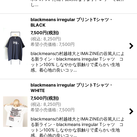
し…
blackmeans irregular プリントTシャツ・
BLACK
7,500
円
(税別)
(
税込
:
8,250
円
)
希望小売価格
:
7,500
円
blackmeansの村越雄大とIMA:ZINEの谷篤人によ
る新ライン・blackmeans irregular Tシャツ コ
ットン100% しなやかな肌触りで柔らかい生地
感。着心地の良いコッ…
blackmeans irregular プリントTシャツ・
WHITE
7,500
円
(税別)
(
税込
:
8,250
円
)
希望小売価格
:
7,500
円
blackmeansの村越雄大とIMA:ZINEの谷篤人によ
る新ライン・blackmeans irregular Tシャツ コ
ットン100% しなやかな肌触りで柔らかい生地
感。着心地の良いコッ…