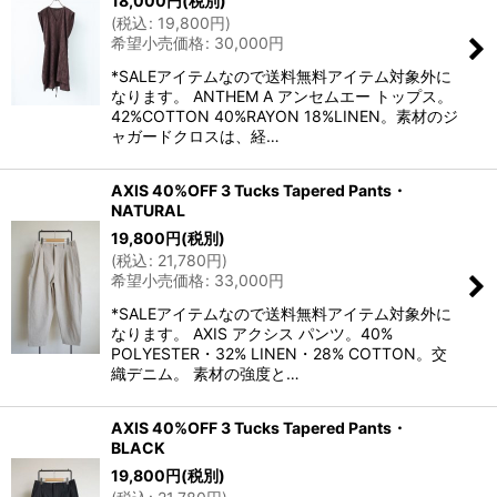
18,000
円
(税別)
(
税込
:
19,800
円
)
希望小売価格
:
30,000
円
*SALEアイテムなので送料無料アイテム対象外に
なります。 ANTHEM A アンセムエー トップス。
42%COTTON 40%RAYON 18%LINEN。素材のジ
ャガードクロスは、経…
AXIS 40%OFF 3 Tucks Tapered Pants・
NATURAL
19,800
円
(税別)
(
税込
:
21,780
円
)
希望小売価格
:
33,000
円
*SALEアイテムなので送料無料アイテム対象外に
なります。 AXIS アクシス パンツ。40%
POLYESTER・32% LINEN・28% COTTON。交
織デニム。 素材の強度と…
AXIS 40%OFF 3 Tucks Tapered Pants・
BLACK
19,800
円
(税別)