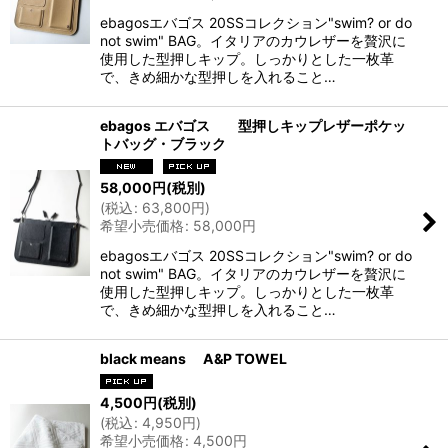
ebagosエバゴス 20SSコレクション"swim? or do
not swim" BAG。イタリアのカウレザーを贅沢に
使用した型押しキップ。しっかりとした一枚革
で、きめ細かな型押しを入れること…
ebagos エバゴス 型押しキップレザーポケッ
トバッグ・ブラック
58,000
円
(税別)
(
税込
:
63,800
円
)
希望小売価格
:
58,000
円
ebagosエバゴス 20SSコレクション"swim? or do
not swim" BAG。イタリアのカウレザーを贅沢に
使用した型押しキップ。しっかりとした一枚革
で、きめ細かな型押しを入れること…
black means A&P TOWEL
4,500
円
(税別)
(
税込
:
4,950
円
)
希望小売価格
:
4,500
円