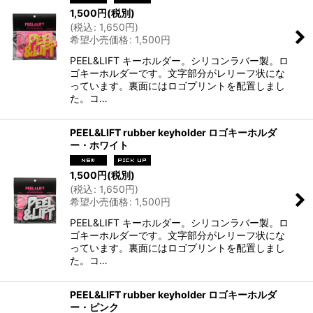
1,500
円
(税別)
(
税込
:
1,650
円
)
希望小売価格
:
1,500
円
PEEL&LIFT キーホルダー。シリコンラバー製。ロ
ゴキーホルダーです。文字部分がレリーフ状にな
っています。裏面にはロゴプリントを配置しまし
た。コ…
PEEL&LIFT rubber keyholder ロゴキーホルダ
ー・ホワイト
1,500
円
(税別)
(
税込
:
1,650
円
)
希望小売価格
:
1,500
円
PEEL&LIFT キーホルダー。シリコンラバー製。ロ
ゴキーホルダーです。文字部分がレリーフ状にな
っています。裏面にはロゴプリントを配置しまし
た。コ…
PEEL&LIFT rubber keyholder ロゴキーホルダ
ー・ピンク