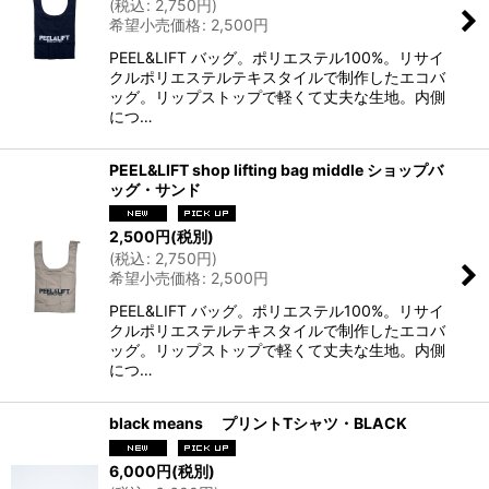
(
税込
:
2,750
円
)
希望小売価格
:
2,500
円
PEEL&LIFT バッグ。ポリエステル100%。リサイ
クルポリエステルテキスタイルで制作したエコバ
ッグ。リップストップで軽くて丈夫な生地。内側
につ…
PEEL&LIFT shop lifting bag middle ショップバ
ッグ・サンド
2,500
円
(税別)
(
税込
:
2,750
円
)
希望小売価格
:
2,500
円
PEEL&LIFT バッグ。ポリエステル100%。リサイ
クルポリエステルテキスタイルで制作したエコバ
ッグ。リップストップで軽くて丈夫な生地。内側
につ…
black means プリントTシャツ・BLACK
6,000
円
(税別)