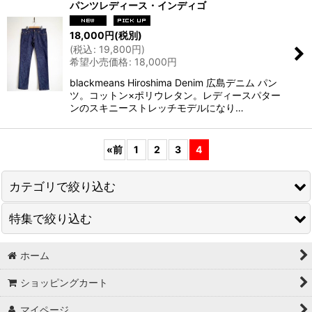
パンツレディース・インディゴ
18,000
円
(税別)
(
税込
:
19,800
円
)
希望小売価格
:
18,000
円
blackmeans Hiroshima Denim 広島デニム パン
ツ。コットン×ポリウレタン。レディースパター
ンのスキニーストレッチモデルになり…
«
前
1
2
3
4
カテゴリで絞り込む
特集で絞り込む
ANNDEMEULEMEESTER
ANTHEM A
ホーム
Tシャツ
ショッピングカート
AXIS
シャツ
マイページ