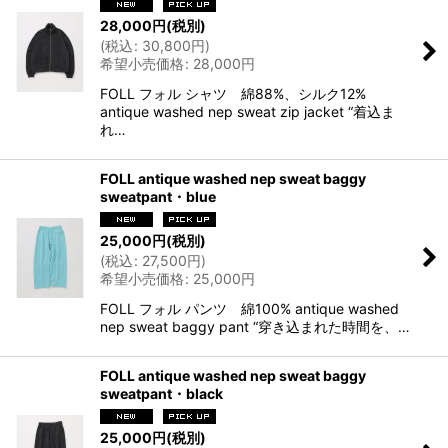
28,000
円
(税別)
(
税込
:
30,800
円
)
希望小売価格
:
28,000
円
FOLL フォル シャツ 綿88%、シルク12%
antique washed nep sweat zip jacket “着込ま
れ…
FOLL antique washed nep sweat baggy
sweatpant・blue
25,000
円
(税別)
(
税込
:
27,500
円
)
希望小売価格
:
25,000
円
FOLL フォル パンツ 綿100% antique washed
nep sweat baggy pant “穿き込まれた時間を、…
FOLL antique washed nep sweat baggy
sweatpant・black
25,000
円
(税別)