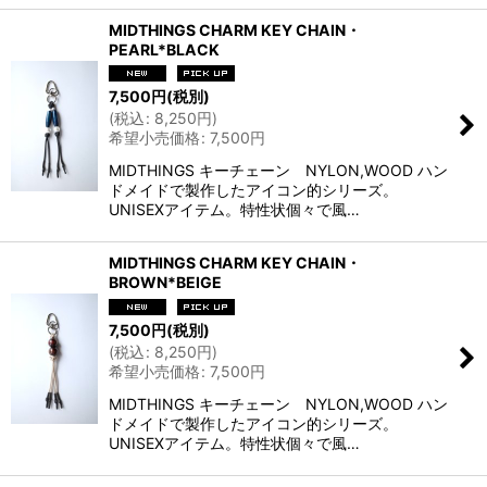
MIDTHINGS CHARM KEY CHAIN・
PEARL*BLACK
7,500
円
(税別)
(
税込
:
8,250
円
)
希望小売価格
:
7,500
円
MIDTHINGS キーチェーン NYLON,WOOD ハン
ドメイドで製作したアイコン的シリーズ。
UNISEXアイテム。特性状個々で風…
MIDTHINGS CHARM KEY CHAIN・
BROWN*BEIGE
7,500
円
(税別)
(
税込
:
8,250
円
)
希望小売価格
:
7,500
円
MIDTHINGS キーチェーン NYLON,WOOD ハン
ドメイドで製作したアイコン的シリーズ。
UNISEXアイテム。特性状個々で風…