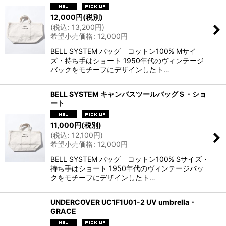
12,000
円
(税別)
(
税込
:
13,200
円
)
希望小売価格
:
12,000
円
BELL SYSTEM バッグ コットン100% Mサイ
ズ・持ち手はショート 1950年代のヴィンテージ
バックをモチーフにデザインしたト…
BELL SYSTEM キャンバスツールバッグＳ・ショ
ート
11,000
円
(税別)
(
税込
:
12,100
円
)
希望小売価格
:
12,000
円
BELL SYSTEM バッグ コットン100% Sサイズ・
持ち手はショート 1950年代のヴィンテージバッ
クをモチーフにデザインしたト…
UNDERCOVER UC1F1U01-2 UV umbrella・
GRACE