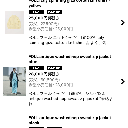
FOLL italy spinning giza cotton knit shirt・
yellow
25,000
円
(税別)
(
税込
:
27,500
円
)
希望小売価格
:
25,000
円
FOLL フォル ニットシャツ 綿100% Italy
spinning giza cotton knit shirt “品よく、気…
FOLL antique washed nep sweat zip jacket・
blue
28,000
円
(税別)
(
税込
:
30,800
円
)
希望小売価格
:
28,000
円
FOLL フォル シャツ 綿88%、シルク12%
antique washed nep sweat zip jacket “着込ま
れ…
FOLL antique washed nep sweat zip jacket・
black