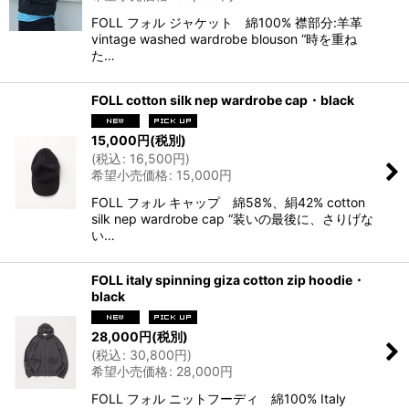
FOLL フォル ジャケット 綿100% 襟部分:羊革
vintage washed wardrobe blouson “時を重ね
た…
FOLL cotton silk nep wardrobe cap・black
15,000
円
(税別)
(
税込
:
16,500
円
)
希望小売価格
:
15,000
円
FOLL フォル キャップ 綿58%、絹42% cotton
silk nep wardrobe cap “装いの最後に、さりげな
い…
FOLL italy spinning giza cotton zip hoodie・
black
28,000
円
(税別)
(
税込
:
30,800
円
)
希望小売価格
:
28,000
円
FOLL フォル ニットフーディ 綿100% Italy