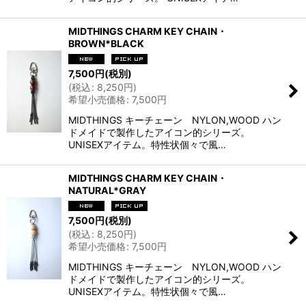
MIDTHINGS CHARM KEY CHAIN・
BROWN*BLACK
7,500
円
(税別)
(
税込
:
8,250
円
)
希望小売価格
:
7,500
円
MIDTHINGS キーチェーン NYLON,WOOD ハン
ドメイドで製作したアイコン的シリーズ。
UNISEXアイテム。特性状個々で風…
MIDTHINGS CHARM KEY CHAIN・
NATURAL*GRAY
7,500
円
(税別)
(
税込
:
8,250
円
)
希望小売価格
:
7,500
円
MIDTHINGS キーチェーン NYLON,WOOD ハン
ドメイドで製作したアイコン的シリーズ。
UNISEXアイテム。特性状個々で風…