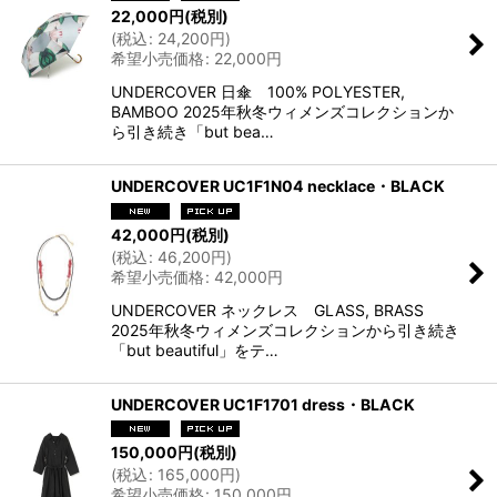
22,000
円
(税別)
(
税込
:
24,200
円
)
希望小売価格
:
22,000
円
UNDERCOVER 日傘 100% POLYESTER,
BAMBOO 2025年秋冬ウィメンズコレクションか
ら引き続き「but bea…
UNDERCOVER UC1F1N04 necklace・BLACK
42,000
円
(税別)
(
税込
:
46,200
円
)
希望小売価格
:
42,000
円
UNDERCOVER ネックレス GLASS, BRASS
2025年秋冬ウィメンズコレクションから引き続き
「but beautiful」をテ…
UNDERCOVER UC1F1701 dress・BLACK
150,000
円
(税別)
(
税込
:
165,000
円
)
希望小売価格
:
150,000
円