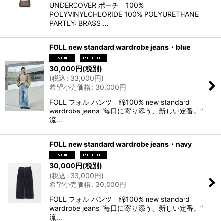
UNDERCOVER ポーチ 100%
POLYVINYLCHLORIDE 100% POLYURETHANE
PARTLY: BRASS …
FOLL new standard wardrobe jeans・blue
30,000
円
(税別)
(
税込
:
33,000
円
)
希望小売価格
:
30,000
円
FOLL フォル パンツ 綿100% new standard
wardrobe jeans “毎日に寄り添う、新しい定番。”
流…
FOLL new standard wardrobe jeans・navy
30,000
円
(税別)
(
税込
:
33,000
円
)
希望小売価格
:
30,000
円
FOLL フォル パンツ 綿100% new standard
wardrobe jeans “毎日に寄り添う、新しい定番。”
流…