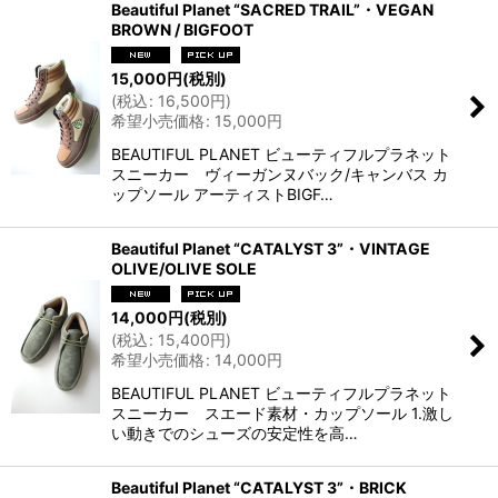
Beautiful Planet “SACRED TRAIL”・VEGAN
BROWN / BIGFOOT
15,000
円
(税別)
(
税込
:
16,500
円
)
希望小売価格
:
15,000
円
BEAUTIFUL PLANET ビューティフルプラネット
スニーカー ヴィーガンヌバック/キャンバス カ
ップソール アーティストBIGF…
Beautiful Planet “CATALYST 3”・VINTAGE
OLIVE/OLIVE SOLE
14,000
円
(税別)
(
税込
:
15,400
円
)
希望小売価格
:
14,000
円
BEAUTIFUL PLANET ビューティフルプラネット
スニーカー スエード素材・カップソール 1.激し
い動きでのシューズの安定性を高…
Beautiful Planet “CATALYST 3”・BRICK