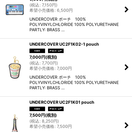
(
税込
:
7,150
円
)
希望小売価格
:
6,500
円
UNDERCOVER ポーチ 100%
POLYVINYLCHLORIDE 100% POLYURETHANE
PARTLY: BRASS …
UNDERCOVER UC2F1K02-1 pouch
7,000
円
(税別)
(
税込
:
7,700
円
)
希望小売価格
:
7,000
円
UNDERCOVER ポーチ 100%
POLYVINYLCHLORIDE 100% POLYURETHANE
PARTLY: BRASS …
UNDERCOVER UC2F1K01 pouch
7,500
円
(税別)
(
税込
:
8,250
円
)
希望小売価格
:
7,500
円