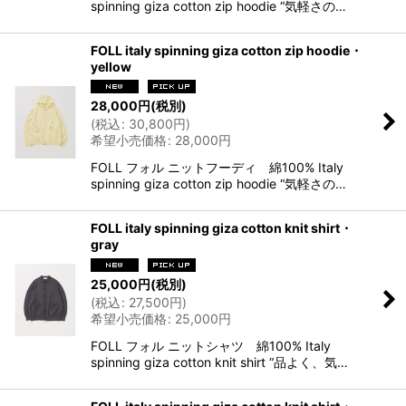
spinning giza cotton zip hoodie “気軽さの…
FOLL italy spinning giza cotton zip hoodie・
yellow
28,000
円
(税別)
(
税込
:
30,800
円
)
希望小売価格
:
28,000
円
FOLL フォル ニットフーディ 綿100% Italy
spinning giza cotton zip hoodie “気軽さの…
FOLL italy spinning giza cotton knit shirt・
gray
25,000
円
(税別)
(
税込
:
27,500
円
)
希望小売価格
:
25,000
円
FOLL フォル ニットシャツ 綿100% Italy
spinning giza cotton knit shirt “品よく、気…